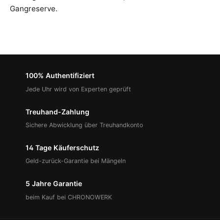
Gangreserve.
100% Authentifiziert
Jede Uhr wird von Experten geprüft
Treuhand-Zahlung
Sichere Abwicklung über Treuhandkonto
14 Tage Käuferschutz
Geld-zurück-Garantie bei Mängeln
5 Jahre Garantie
beim Kauf bei CHRONOWERK