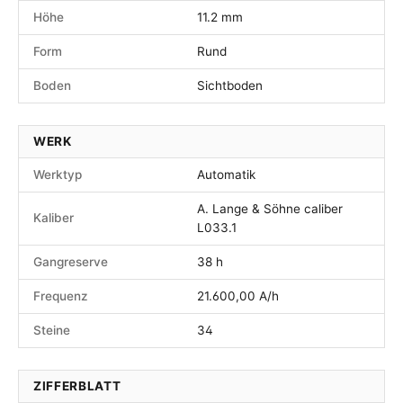
Höhe
11.2 mm
Form
Rund
Boden
Sichtboden
WERK
Werktyp
Automatik
A. Lange & Söhne caliber
Kaliber
L033.1
Gangreserve
38 h
Frequenz
21.600,00 A/h
Steine
34
ZIFFERBLATT