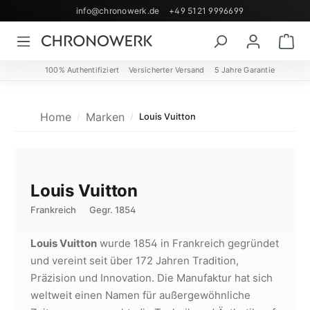
info@chronowerk.de
+49 5121 9996699
Zum Hauptinhalt springen
Wa
100% Authentifiziert
Versicherter Versand
5 Jahre Garantie
Home
Marken
Louis Vuitton
Louis Vuitton
Frankreich
Gegr. 1854
Louis Vuitton
wurde 1854 in Frankreich gegründet
und vereint seit über 172 Jahren Tradition,
Präzision und Innovation. Die Manufaktur hat sich
weltweit einen Namen für außergewöhnliche