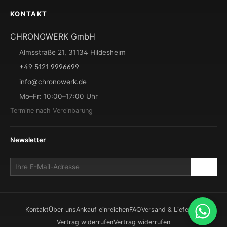
KONTAKT
CHRONOWERK GmbH
Almsstraße 21, 31134 Hildesheim
+49 5121 9996699
info@chronowerk.de
Mo–Fr: 10:00–17:00 Uhr
Termine nach Vereinbarung
Newsletter
Kontakt
Über uns
Ankauf einreichen
FAQ
Versand & Lieferung
Vertrag widerrufen
Vertrag widerrufen