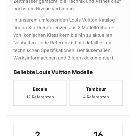
Zeitmesser gemacht, die Technik und Ästhetik auf
höchstem Niveau verbinden.
In unserem umfassenden Louis Vuitton Katalog
finden Sie 16 Referenzen aus 2 Modellreihen –
von ikonischen Klassikern bis hin zu aktuellen
Neuheiten. Jede Referenz ist mit detaillierten
technischen Spezifikationen, Gehäusemaßen,
Werksinformationen und Bildern dokumentiert.
Beliebte Louis Vuitton Modelle
Escale
Tambour
12 Referenzen
4 Referenzen
2
16