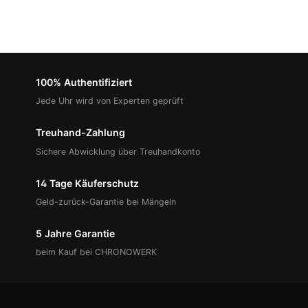
100% Authentifiziert
Jede Uhr wird von Experten geprüft
Treuhand-Zahlung
Sichere Abwicklung über Treuhandkonto
14 Tage Käuferschutz
Geld-zurück-Garantie bei Mängeln
5 Jahre Garantie
beim Kauf bei CHRONOWERK