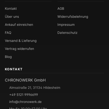
Kontakt
AGB
Über uns
Widerrufsbelehrung
Ankauf einreichen
Impressum
FAQ
Datenschutz
Versand & Lieferung
Vertrag widerrufen
Blog
KONTAKT
CHRONOWERK GmbH
Almsstraße 21, 31134 Hildesheim
+49 5121 9996699
info@chronowerk.de
Mo–Fr: 10:00–17:00 Uhr