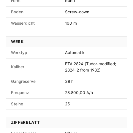
Form
Rund
Boden
Screw-down
Wasserdicht
100 m
WERK
Werktyp
Automatik
ETA 2824 (Tudor-modified;
Kaliber
2824-2 from 1982)
Gangreserve
38 h
Frequenz
28.800,00 A/h
Steine
25
ZIFFERBLATT