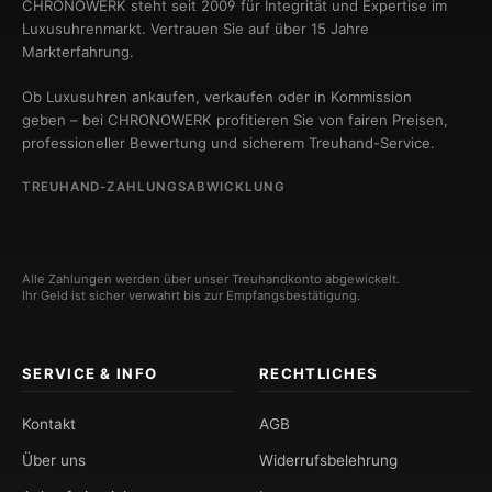
CHRONOWERK steht seit 2009 für Integrität und Expertise im
Luxusuhrenmarkt. Vertrauen Sie auf über 15 Jahre
Markterfahrung.
Ob Luxusuhren ankaufen, verkaufen oder in Kommission
geben – bei CHRONOWERK profitieren Sie von fairen Preisen,
professioneller Bewertung und sicherem Treuhand-Service.
TREUHAND-ZAHLUNGSABWICKLUNG
Alle Zahlungen werden über unser Treuhandkonto abgewickelt.
Ihr Geld ist sicher verwahrt bis zur Empfangsbestätigung.
SERVICE & INFO
RECHTLICHES
Kontakt
AGB
Über uns
Widerrufsbelehrung