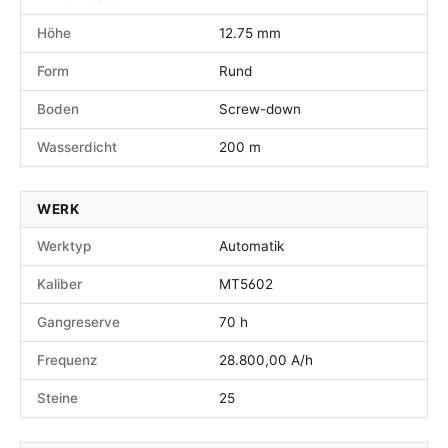
Höhe
12.75 mm
Form
Rund
Boden
Screw-down
Wasserdicht
200 m
WERK
Werktyp
Automatik
Kaliber
MT5602
Gangreserve
70 h
Frequenz
28.800,00 A/h
Steine
25