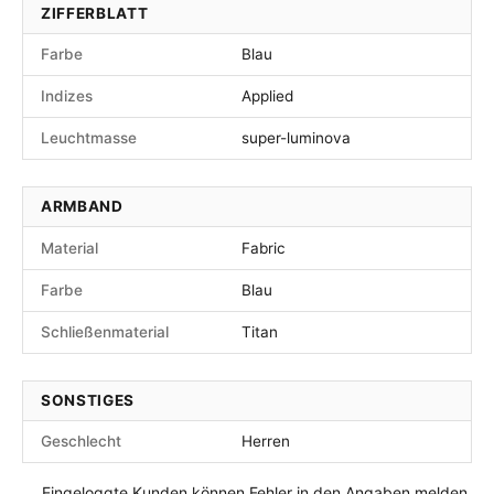
ZIFFERBLATT
Farbe
Blau
Indizes
Applied
Leuchtmasse
super-luminova
ARMBAND
Material
Fabric
Farbe
Blau
Schließenmaterial
Titan
SONSTIGES
Geschlecht
Herren
Eingeloggte Kunden können Fehler in den Angaben melden.