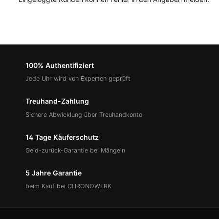
100% Authentifiziert
Jede Uhr wird von Experten geprüft
Treuhand-Zahlung
Sichere Abwicklung über Treuhandkonto
14 Tage Käuferschutz
Geld-zurück-Garantie bei Mängeln
5 Jahre Garantie
beim Kauf bei CHRONOWERK