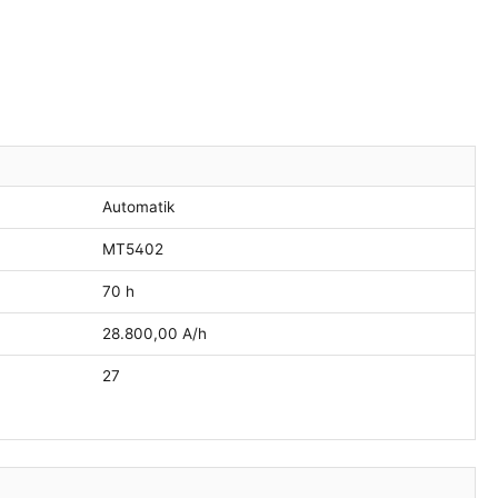
Automatik
MT5402
70 h
28.800,00 A/h
27