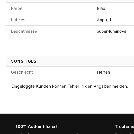
Farbe
Blau
Indizes
Applied
Leuchtmasse
super-luminova
SONSTIGES
Geschlecht
Herren
Eingeloggte Kunden können Fehler in den Angaben melden.
100% Authentifiziert
Treuhan