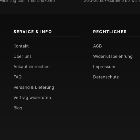
bwicklung über Treuhandkonto
Geld-zurück-Garantie bei Män
SERVICE & INFO
RECHTLICHES
Kontakt
AGB
Über uns
Widerrufsbelehrung
Ankauf einreichen
Impressum
FAQ
Datenschutz
Versand & Lieferung
Vertrag widerrufen
Blog