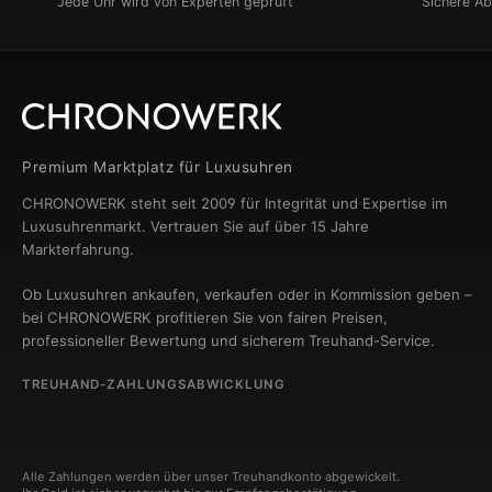
Jede Uhr wird von Experten geprüft
Sichere A
Premium Marktplatz für Luxusuhren
CHRONOWERK steht seit 2009 für Integrität und Expertise im
Luxusuhrenmarkt. Vertrauen Sie auf über 15 Jahre
Markterfahrung.
Ob Luxusuhren ankaufen, verkaufen oder in Kommission geben –
bei CHRONOWERK profitieren Sie von fairen Preisen,
professioneller Bewertung und sicherem Treuhand-Service.
TREUHAND-ZAHLUNGSABWICKLUNG
Alle Zahlungen werden über unser Treuhandkonto abgewickelt.