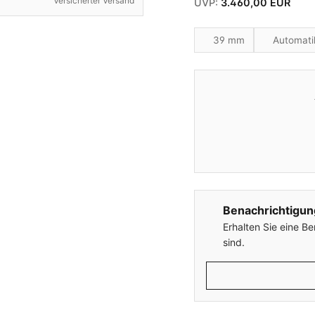
Versicherter Versand
UVP:
3.460,00 EUR
39 mm
Automati
Benachrichtigun
Erhalten Sie eine B
sind.