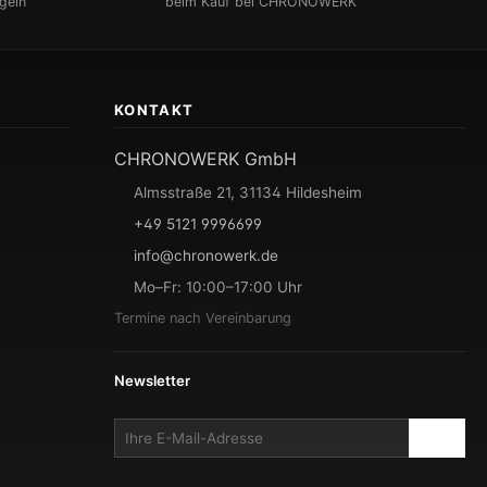
geln
beim Kauf bei CHRONOWERK
KONTAKT
CHRONOWERK GmbH
Almsstraße 21, 31134 Hildesheim
+49 5121 9996699
info@chronowerk.de
Mo–Fr: 10:00–17:00 Uhr
Termine nach Vereinbarung
Newsletter