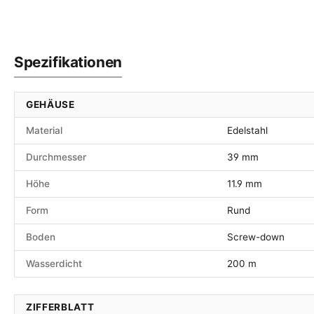
Spezifikationen
GEHÄUSE
Material
Edelstahl
Durchmesser
39 mm
Höhe
11.9 mm
Form
Rund
Boden
Screw-down
Wasserdicht
200 m
ZIFFERBLATT