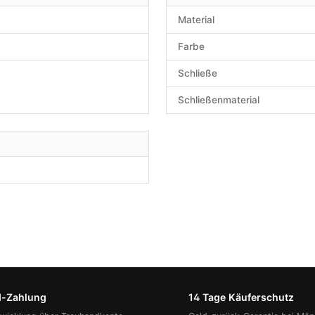
Material
Farbe
Schließe
Schließenmaterial
d-Zahlung
14 Tage Käuferschutz