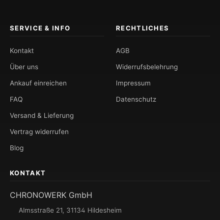
SERVICE & INFO
RECHTLICHES
Kontakt
AGB
Über uns
Widerrufsbelehrung
Ankauf einreichen
Impressum
FAQ
Datenschutz
Versand & Lieferung
Vertrag widerrufen
Blog
KONTAKT
CHRONOWERK GmbH
Almsstraße 21, 31134 Hildesheim