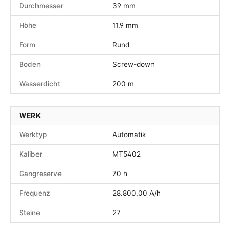
Durchmesser
39 mm
Höhe
11.9 mm
Form
Rund
Boden
Screw-down
Wasserdicht
200 m
WERK
Werktyp
Automatik
Kaliber
MT5402
Gangreserve
70 h
Frequenz
28.800,00 A/h
Steine
27