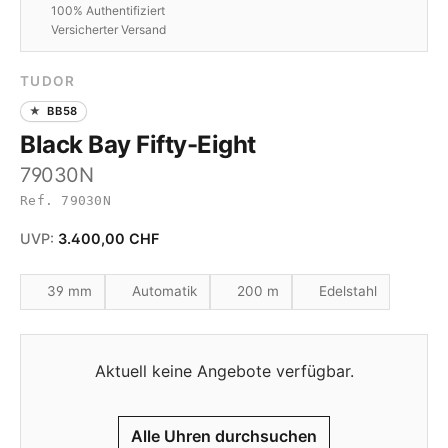
100% Authentifiziert
Versicherter Versand
TUDOR
BB58
Black Bay Fifty-Eight
79030N
Ref. 79030N
UVP:
3.400,00 CHF
39 mm
Automatik
200 m
Edelstahl
Aktuell keine Angebote verfügbar.
Alle Uhren durchsuchen