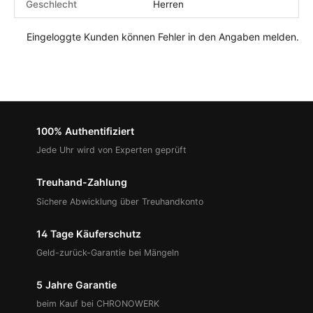
Geschlecht
Herren
Eingeloggte Kunden können Fehler in den Angaben melden.
100% Authentifiziert
Jede Uhr wird von Experten geprüft
Treuhand-Zahlung
Sichere Abwicklung über Treuhandkonto
14 Tage Käuferschutz
Geld-zurück-Garantie bei Mängeln
5 Jahre Garantie
beim Kauf bei CHRONOWERK