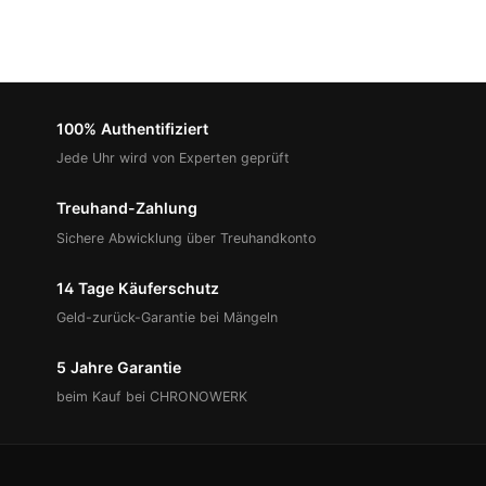
100% Authentifiziert
Jede Uhr wird von Experten geprüft
Treuhand-Zahlung
Sichere Abwicklung über Treuhandkonto
14 Tage Käuferschutz
Geld-zurück-Garantie bei Mängeln
5 Jahre Garantie
beim Kauf bei CHRONOWERK