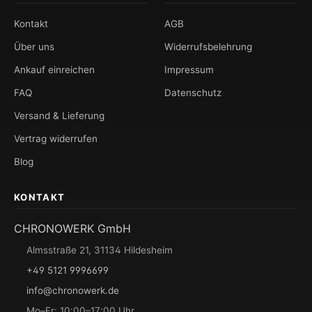
Kontakt
AGB
Über uns
Widerrufsbelehrung
Ankauf einreichen
Impressum
FAQ
Datenschutz
Versand & Lieferung
Vertrag widerrufen
Blog
KONTAKT
CHRONOWERK GmbH
Almsstraße 21, 31134 Hildesheim
+49 5121 9996699
info@chronowerk.de
Mo–Fr: 10:00–17:00 Uhr