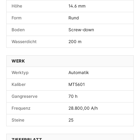
Höhe
14.6 mm
Form
Rund
Boden
Screw-down
Wasserdicht
200 m
WERK
Werktyp
Automatik
Kaliber
MT5601
Gangreserve
70 h
Frequenz
28.800,00 A/h
Steine
25
ZIFFERBLATT