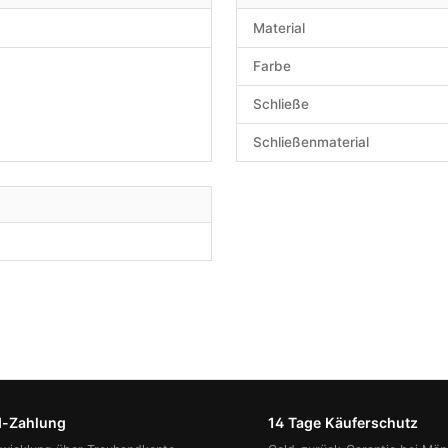
Material
Farbe
Schließe
Schließenmaterial
d-Zahlung
14 Tage Käuferschutz