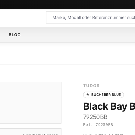
BLOG
TUDOR
BUCHERER BLUE
Black Bay 
79250BB
Ref. 79250BB