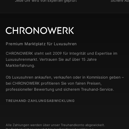
Jede Uhr wird von Experten geprüft
Sichere A
Premium Marktplatz für Luxusuhren
CHRONOWERK steht seit 2009 für Integrität und Expertise im
Luxusuhrenmarkt. Vertrauen Sie auf über 15 Jahre
Markterfahrung.
Ob Luxusuhren ankaufen, verkaufen oder in Kommission geben –
bei CHRONOWERK profitieren Sie von fairen Preisen,
professioneller Bewertung und sicherem Treuhand-Service.
TREUHAND-ZAHLUNGSABWICKLUNG
Alle Zahlungen werden über unser Treuhandkonto abgewickelt.