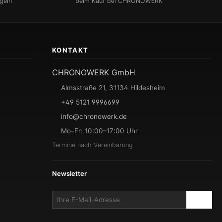
geln
beim Kauf bei CHRONOWERK
KONTAKT
CHRONOWERK GmbH
Almsstraße 21, 31134 Hildesheim
+49 5121 9996699
info@chronowerk.de
Mo–Fr: 10:00–17:00 Uhr
Termine nach Vereinbarung
Newsletter