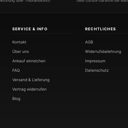
bwicklung über Treuhandkonto
Geld-zurück-Garantie bei Män
SERVICE & INFO
RECHTLICHES
Kontakt
AGB
Über uns
Widerrufsbelehrung
Ankauf einreichen
Impressum
FAQ
Datenschutz
Versand & Lieferung
Vertrag widerrufen
Blog