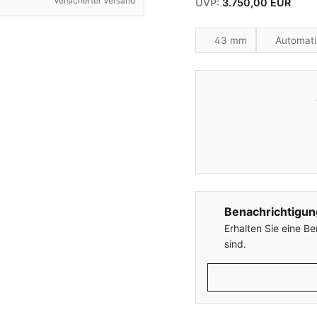
Versicherter Versand
UVP:
3.750,00 EUR
43 mm
Automati
Benachrichtigun
Erhalten Sie eine B
sind.