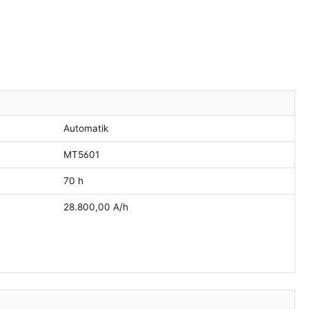
Automatik
MT5601
70 h
28.800,00 A/h