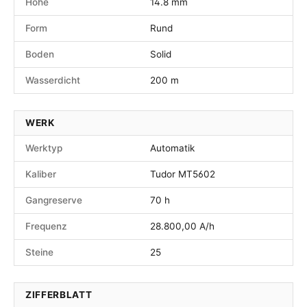
Höhe
14.8 mm
Form
Rund
Boden
Solid
Wasserdicht
200 m
WERK
Werktyp
Automatik
Kaliber
Tudor MT5602
Gangreserve
70 h
Frequenz
28.800,00 A/h
Steine
25
ZIFFERBLATT