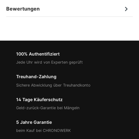
Bewertungen
100% Authentifiziert
Jede Uhr wird von Experten geprüft
Treuhand-Zahlung
Sichere Abwicklung über Treuhandkonto
14 Tage Käuferschutz
Geld-zurück-Garantie bei Mängeln
5 Jahre Garantie
beim Kauf bei CHRONOWERK