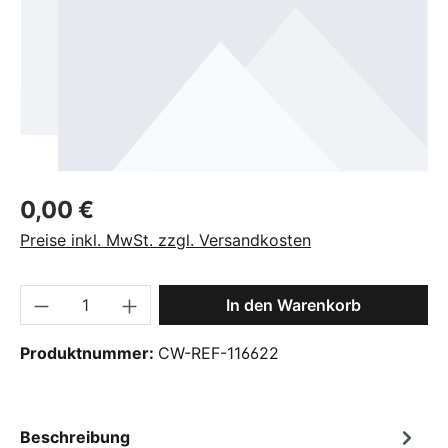
Regulärer Preis:
0,00 €
Preise inkl. MwSt. zzgl. Versandkosten
Produkt Anzahl: Gib den gewünschten Wer
In den Warenkorb
Produktnummer:
CW-REF-116622
Beschreibung