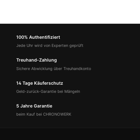
100% Authentifiziert
Jede Uhr wird von Experten geprüft
Treuhand-Zahlung
Sichere Abwicklung über Treuhandkonto
14 Tage Käuferschutz
Geld-zurück-Garantie bei Mängeln
5 Jahre Garantie
beim Kauf bei CHRONOWERK