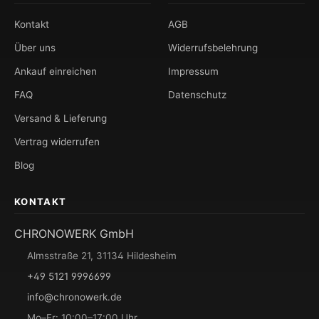
Kontakt
AGB
Über uns
Widerrufsbelehrung
Ankauf einreichen
Impressum
FAQ
Datenschutz
Versand & Lieferung
Vertrag widerrufen
Blog
KONTAKT
CHRONOWERK GmbH
Almsstraße 21, 31134 Hildesheim
+49 5121 9996699
info@chronowerk.de
Mo–Fr: 10:00–17:00 Uhr