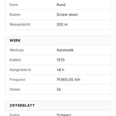
Form
Rund
Boden
Screw-down
Wasserdicht
200 m
WERK
Werktyp
Automatik
Kaliber
1570
Gangreserve
48 h
Frequenz
19.800,00 A/h
Steine
26
ZIFFERBLATT
Farbe
Schwarz