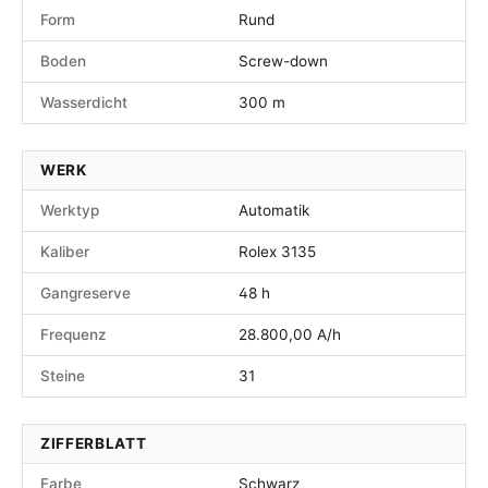
Form
Rund
Boden
Screw-down
Wasserdicht
300 m
WERK
Werktyp
Automatik
Kaliber
Rolex 3135
Gangreserve
48 h
Frequenz
28.800,00 A/h
Steine
31
ZIFFERBLATT
Farbe
Schwarz