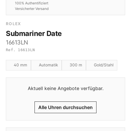
100% Authentifiziert
Versicherter Versand
ROLEX
Submariner Date
16613LN
Ref. 16613LN
40 mm
Automatik
300 m
Gold/Stahl
Aktuell keine Angebote verfügbar.
Alle Uhren durchsuchen