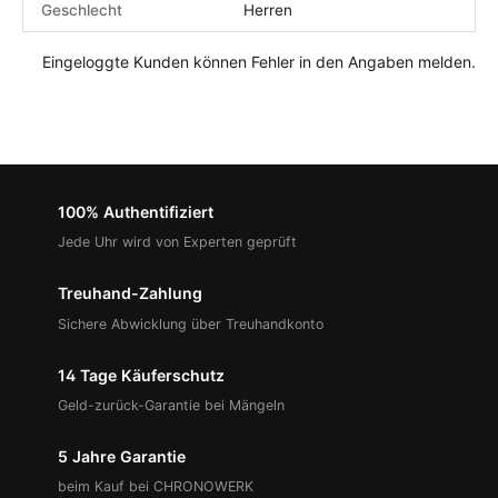
Geschlecht
Herren
Eingeloggte Kunden können Fehler in den Angaben melden.
100% Authentifiziert
Jede Uhr wird von Experten geprüft
Treuhand-Zahlung
Sichere Abwicklung über Treuhandkonto
14 Tage Käuferschutz
Geld-zurück-Garantie bei Mängeln
5 Jahre Garantie
beim Kauf bei CHRONOWERK