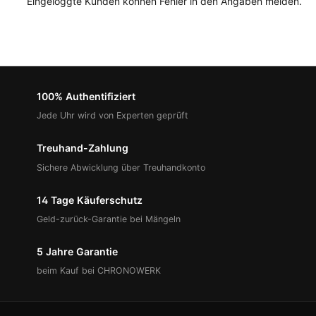
Eingeloggte Kunden können Fehler in den Angaben melden.
100% Authentifiziert
Jede Uhr wird von Experten geprüft
Treuhand-Zahlung
Sichere Abwicklung über Treuhandkonto
14 Tage Käuferschutz
Geld-zurück-Garantie bei Mängeln
5 Jahre Garantie
beim Kauf bei CHRONOWERK