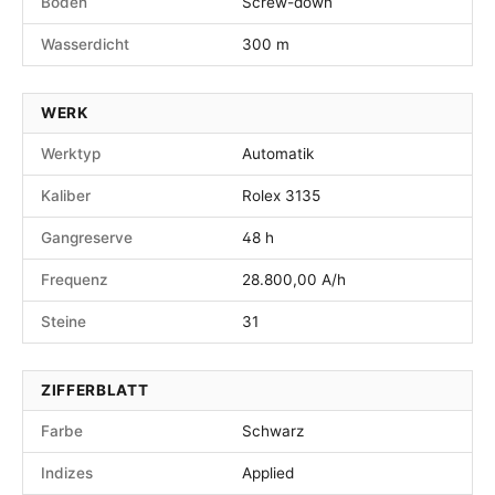
Boden
Screw-down
Wasserdicht
300 m
WERK
Werktyp
Automatik
Kaliber
Rolex 3135
Gangreserve
48 h
Frequenz
28.800,00 A/h
Steine
31
ZIFFERBLATT
Farbe
Schwarz
Indizes
Applied