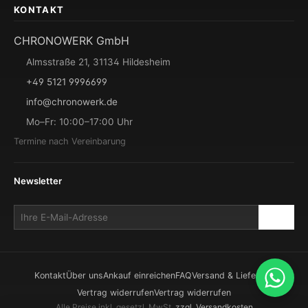
KONTAKT
CHRONOWERK GmbH
Almsstraße 21, 31134 Hildesheim
+49 5121 9996699
info@chronowerk.de
Mo–Fr: 10:00–17:00 Uhr
Termine nach Vereinbarung
Newsletter
Kontakt
Über uns
Ankauf einreichen
FAQ
Versand & Lieferung
Vertrag widerrufen
Vertrag widerrufen
Alle Preise inkl. gesetzl. MwSt.
zzgl. Versandkosten