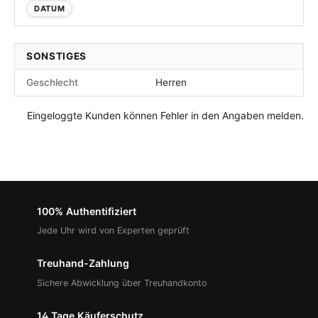
DATUM
SONSTIGES
Geschlecht
Herren
Eingeloggte Kunden können Fehler in den Angaben melden.
100% Authentifiziert
Jede Uhr wird von Experten geprüft
Treuhand-Zahlung
Sichere Abwicklung über Treuhandkonto
14 Tage Käuferschutz