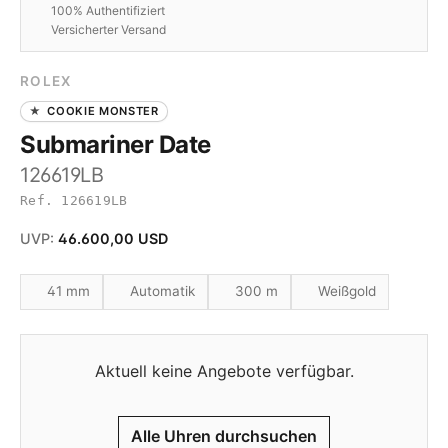
100% Authentifiziert
Versicherter Versand
ROLEX
COOKIE MONSTER
Submariner Date
126619LB
Ref. 126619LB
UVP:
46.600,00 USD
41 mm
Automatik
300 m
Weißgold
Aktuell keine Angebote verfügbar.
Alle Uhren durchsuchen