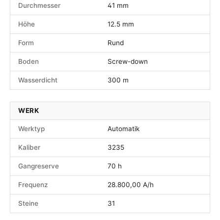
Durchmesser
41 mm
Höhe
12.5 mm
Form
Rund
Boden
Screw-down
Wasserdicht
300 m
WERK
Werktyp
Automatik
Kaliber
3235
Gangreserve
70 h
Frequenz
28.800,00 A/h
Steine
31