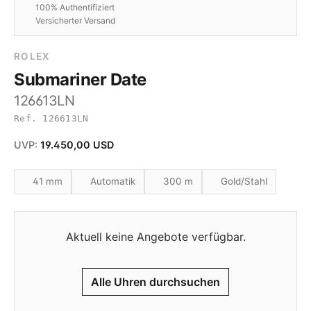
100% Authentifiziert
Versicherter Versand
ROLEX
Submariner Date
126613LN
Ref. 126613LN
UVP:
19.450,00 USD
41 mm
Automatik
300 m
Gold/Stahl
Aktuell keine Angebote verfügbar.
Alle Uhren durchsuchen