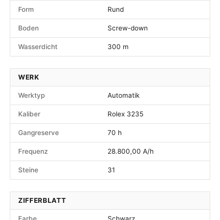
Form
Rund
Boden
Screw-down
Wasserdicht
300 m
WERK
Werktyp
Automatik
Kaliber
Rolex 3235
Gangreserve
70 h
Frequenz
28.800,00 A/h
Steine
31
ZIFFERBLATT
Farbe
Schwarz