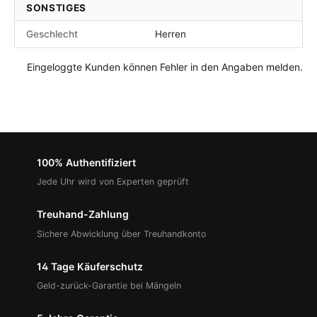
SONSTIGES
Geschlecht
Herren
Eingeloggte Kunden können Fehler in den Angaben melden.
100% Authentifiziert
Jede Uhr wird von Experten geprüft
Treuhand-Zahlung
Sichere Abwicklung über Treuhandkonto
14 Tage Käuferschutz
Geld-zurück-Garantie bei Mängeln