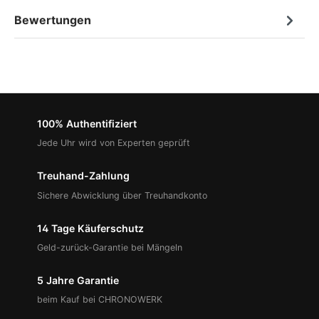
Bewertungen
100% Authentifiziert
Jede Uhr wird von Experten geprüft
Treuhand-Zahlung
Sichere Abwicklung über Treuhandkonto
14 Tage Käuferschutz
Geld-zurück-Garantie bei Mängeln
5 Jahre Garantie
beim Kauf bei CHRONOWERK