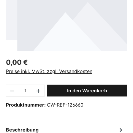
Regulärer Preis:
0,00 €
Preise inkl. MwSt. zzgl. Versandkosten
Produkt Anzahl: Gib den gewünschten Wer
In den Warenkorb
Produktnummer:
CW-REF-126660
Beschreibung