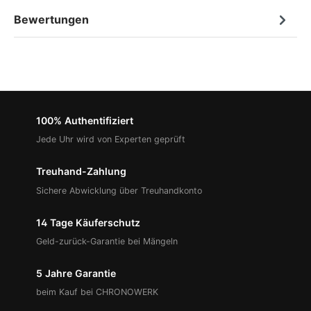
Bewertungen
100% Authentifiziert
Jede Uhr wird von Experten geprüft
Treuhand-Zahlung
Sichere Abwicklung über Treuhandkonto
14 Tage Käuferschutz
Geld-zurück-Garantie bei Mängeln
5 Jahre Garantie
beim Kauf bei CHRONOWERK