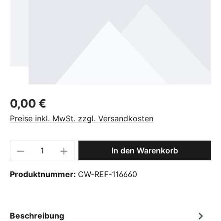
Regulärer Preis:
0,00 €
Preise inkl. MwSt. zzgl. Versandkosten
Produkt Anzahl: Gib den gewünschten Wer
In den Warenkorb
Produktnummer:
CW-REF-116660
Beschreibung