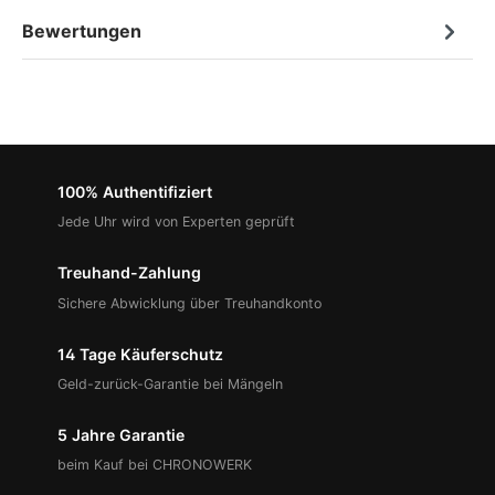
Bewertungen
100% Authentifiziert
Jede Uhr wird von Experten geprüft
Treuhand-Zahlung
Sichere Abwicklung über Treuhandkonto
14 Tage Käuferschutz
Geld-zurück-Garantie bei Mängeln
5 Jahre Garantie
beim Kauf bei CHRONOWERK