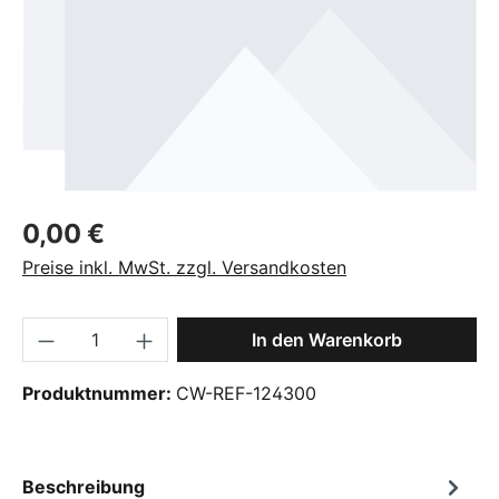
Regulärer Preis:
0,00 €
Preise inkl. MwSt. zzgl. Versandkosten
Produkt Anzahl: Gib den gewünschten Wer
In den Warenkorb
Produktnummer:
CW-REF-124300
Beschreibung