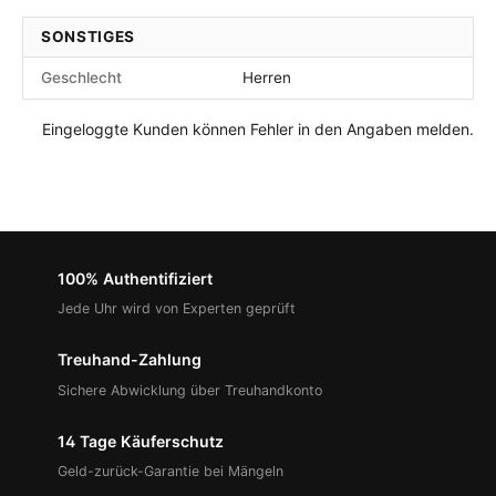
SONSTIGES
Geschlecht
Herren
Eingeloggte Kunden können Fehler in den Angaben melden.
100% Authentifiziert
Jede Uhr wird von Experten geprüft
Treuhand-Zahlung
Sichere Abwicklung über Treuhandkonto
14 Tage Käuferschutz
Geld-zurück-Garantie bei Mängeln