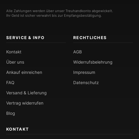
Alle Zahlungen werden über unser Treuhandkonto abgewickelt.
Ihr Geld ist sicher verwahrt bis zur Empfangsbestätigung.
SERVICE & INFO
RECHTLICHES
Kontakt
AGB
Über uns
Widerrufsbelehrung
Ankauf einreichen
Impressum
FAQ
Datenschutz
Versand & Lieferung
Vertrag widerrufen
Blog
KONTAKT