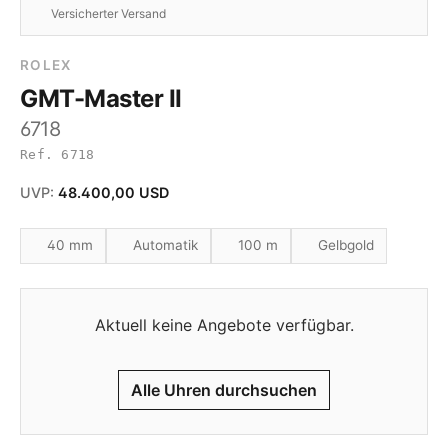
Versicherter Versand
ROLEX
GMT-Master II
6718
Ref. 6718
UVP:
48.400,00 USD
40 mm
Automatik
100 m
Gelbgold
Aktuell keine Angebote verfügbar.
Alle Uhren durchsuchen