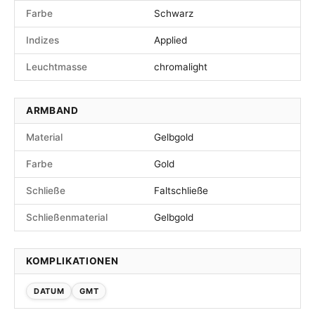
Farbe
Schwarz
Indizes
Applied
Leuchtmasse
chromalight
ARMBAND
Material
Gelbgold
Farbe
Gold
Schließe
Faltschließe
Schließenmaterial
Gelbgold
KOMPLIKATIONEN
DATUM
GMT