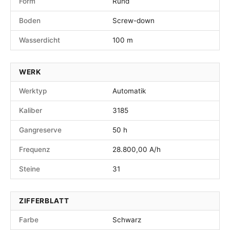
Form
Rund
Boden
Screw-down
Wasserdicht
100 m
WERK
Werktyp
Automatik
Kaliber
3185
Gangreserve
50 h
Frequenz
28.800,00 A/h
Steine
31
ZIFFERBLATT
Farbe
Schwarz