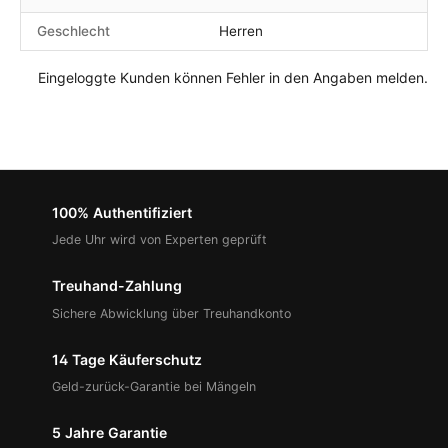
Geschlecht
Herren
Eingeloggte Kunden können Fehler in den Angaben melden.
100% Authentifiziert
Jede Uhr wird von Experten geprüft
Treuhand-Zahlung
Sichere Abwicklung über Treuhandkonto
14 Tage Käuferschutz
Geld-zurück-Garantie bei Mängeln
5 Jahre Garantie