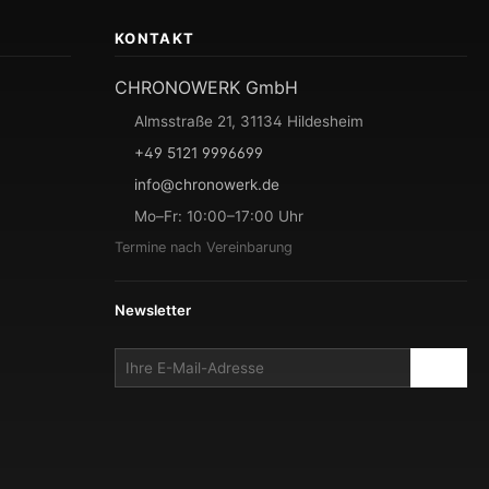
KONTAKT
CHRONOWERK GmbH
Almsstraße 21, 31134 Hildesheim
+49 5121 9996699
info@chronowerk.de
Mo–Fr: 10:00–17:00 Uhr
Termine nach Vereinbarung
Newsletter