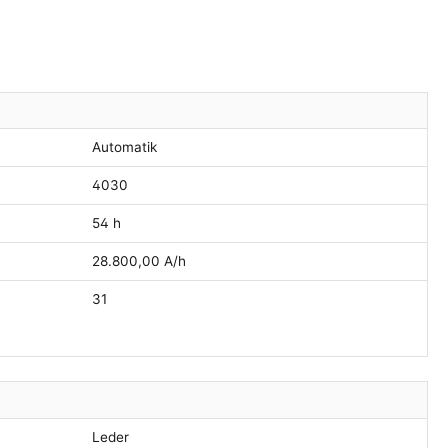
Automatik
4030
54 h
28.800,00 A/h
31
Leder