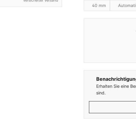
Versicherter Versand
40 mm
Automati
Benachrichtigun
Erhalten Sie eine B
sind.