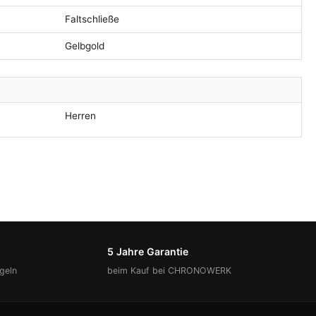
Faltschließe
Gelbgold
Herren
5 Jahre Garantie
geln
beim Kauf bei CHRONOWERK