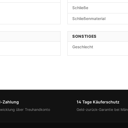
Schließe
Schließenmaterial
SONSTIGES
Geschlecht
d-Zahlung
14 Tage Käuferschutz
bwicklung über Treuhandkonto
Geld-zurück-Garantie bei Män