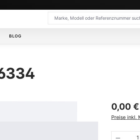
BLOG
16334
Regulärer Pr
0,00 €
Preise inkl.
Produkt