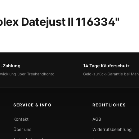
lex Datejust II 116334"
d-Zahlung
14 Tage Käuferschutz
bwicklung über Treuhandkonto
Geld-zurück-Garantie bei Män
SERVICE & INFO
RECHTLICHES
Kontakt
AGB
Über uns
Widerrufsbelehrung