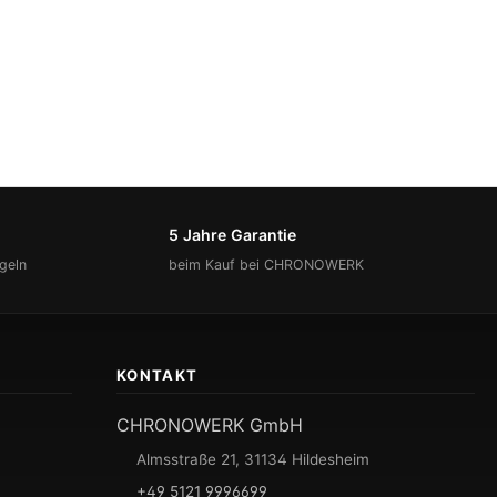
5 Jahre Garantie
geln
beim Kauf bei CHRONOWERK
KONTAKT
CHRONOWERK GmbH
Almsstraße 21, 31134 Hildesheim
+49 5121 9996699