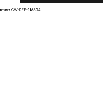
mmer:
CW-REF-116334