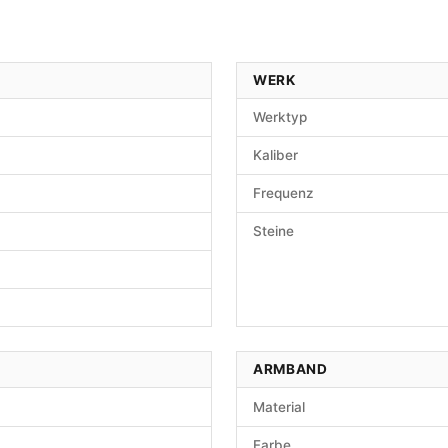
WERK
Werktyp
Kaliber
Frequenz
Steine
ARMBAND
Material
Farbe