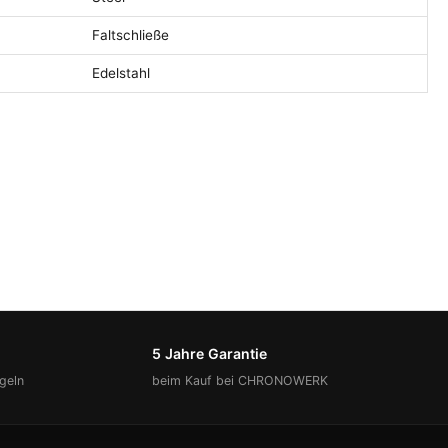
Faltschließe
Edelstahl
5 Jahre Garantie
geln
beim Kauf bei CHRONOWERK