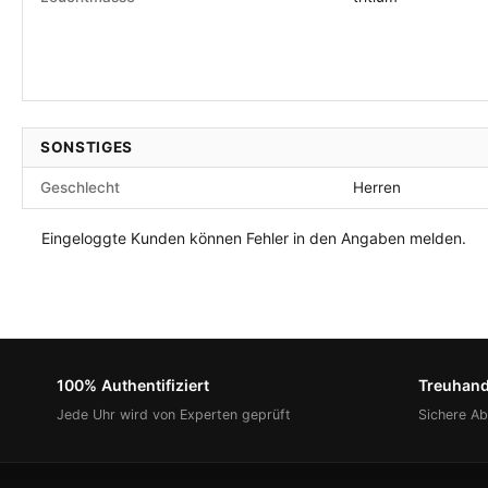
SONSTIGES
Geschlecht
Herren
Eingeloggte Kunden können Fehler in den Angaben melden.
100% Authentifiziert
Treuhan
Jede Uhr wird von Experten geprüft
Sichere A