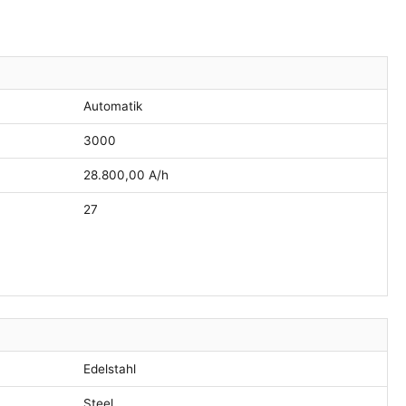
Automatik
3000
28.800,00 A/h
27
Edelstahl
Steel