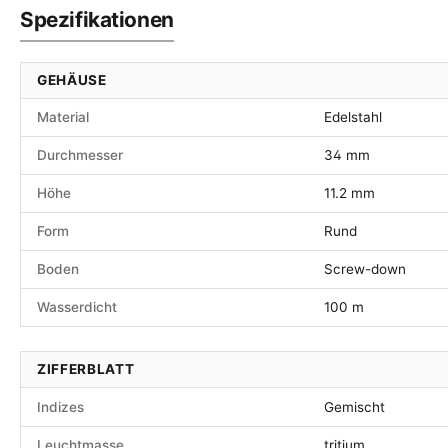
Spezifikationen
GEHÄUSE
Material
Edelstahl
Durchmesser
34 mm
Höhe
11.2 mm
Form
Rund
Boden
Screw-down
Wasserdicht
100 m
ZIFFERBLATT
Indizes
Gemischt
Leuchtmasse
tritium