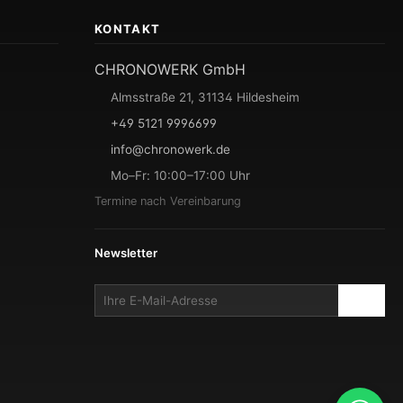
KONTAKT
CHRONOWERK GmbH
Almsstraße 21, 31134 Hildesheim
+49 5121 9996699
info@chronowerk.de
Mo–Fr: 10:00–17:00 Uhr
Termine nach Vereinbarung
Newsletter