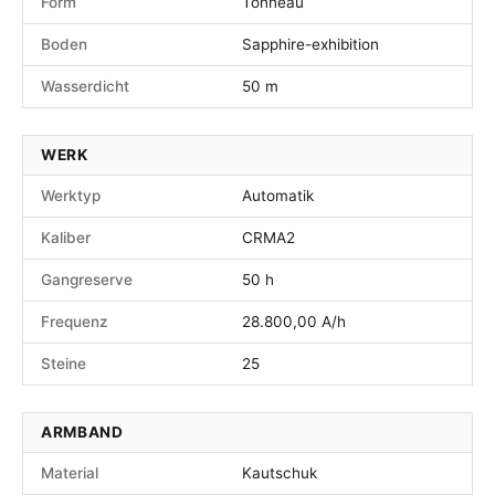
Form
Tonneau
Boden
Sapphire-exhibition
Wasserdicht
50 m
WERK
Werktyp
Automatik
Kaliber
CRMA2
Gangreserve
50 h
Frequenz
28.800,00 A/h
Steine
25
ARMBAND
Material
Kautschuk