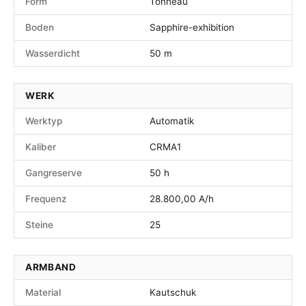
Form
Tonneau
Boden
Sapphire-exhibition
Wasserdicht
50 m
WERK
Werktyp
Automatik
Kaliber
CRMA1
Gangreserve
50 h
Frequenz
28.800,00 A/h
Steine
25
ARMBAND
Material
Kautschuk