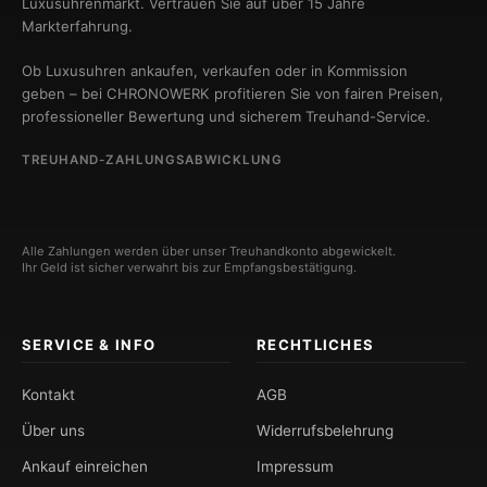
Luxusuhrenmarkt. Vertrauen Sie auf über 15 Jahre
Markterfahrung.
Ob Luxusuhren ankaufen, verkaufen oder in Kommission
geben – bei CHRONOWERK profitieren Sie von fairen Preisen,
professioneller Bewertung und sicherem Treuhand-Service.
TREUHAND-ZAHLUNGSABWICKLUNG
Alle Zahlungen werden über unser Treuhandkonto abgewickelt.
Ihr Geld ist sicher verwahrt bis zur Empfangsbestätigung.
SERVICE & INFO
RECHTLICHES
Kontakt
AGB
Über uns
Widerrufsbelehrung
Ankauf einreichen
Impressum