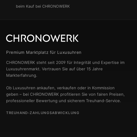
beim Kauf bei CHRONOWERK
Premium Marktplatz für Luxusuhren
CHRONOWERK steht seit 2009 für Integrität und Expertise im
Luxusuhrenmarkt. Vertrauen Sie auf über 15 Jahre
Markterfahrung.
Ob Luxusuhren ankaufen, verkaufen oder in Kommission
geben – bei CHRONOWERK profitieren Sie von fairen Preisen,
professioneller Bewertung und sicherem Treuhand-Service.
TREUHAND-ZAHLUNGSABWICKLUNG