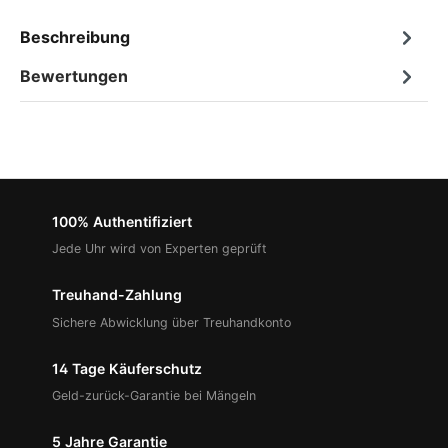
Beschreibung
Bewertungen
100% Authentifiziert
Jede Uhr wird von Experten geprüft
Treuhand-Zahlung
Sichere Abwicklung über Treuhandkonto
14 Tage Käuferschutz
Geld-zurück-Garantie bei Mängeln
5 Jahre Garantie