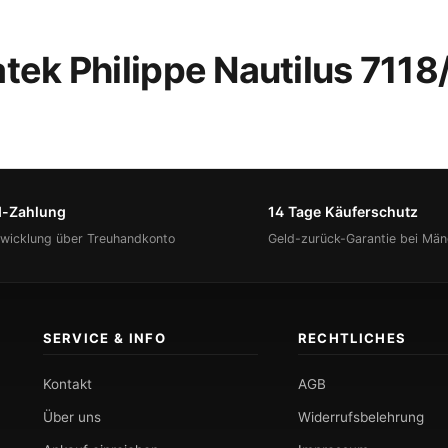
tek Philippe Nautilus 711
d-Zahlung
14 Tage Käuferschutz
bwicklung über Treuhandkonto
Geld-zurück-Garantie bei Män
SERVICE & INFO
RECHTLICHES
Kontakt
AGB
Über uns
Widerrufsbelehrung