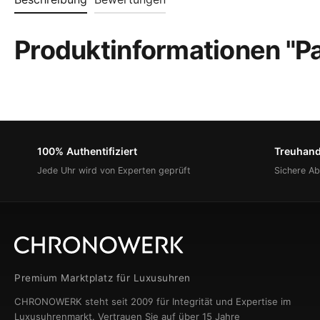
Produktinformationen "Pa
100% Authentifiziert
Treuhan
Jede Uhr wird von Experten geprüft
Sichere A
Premium Marktplatz für Luxusuhren
CHRONOWERK steht seit 2009 für Integrität und Expertise im
Luxusuhrenmarkt. Vertrauen Sie auf über 15 Jahre