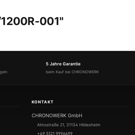
8/1200R-001"
5 Jahre Garantie
geln
beim Kauf bei CHRONOWERK
KONTAKT
CHRONOWERK GmbH
Almsstraße 21, 31134 Hildesheim
+49 5121 9996699