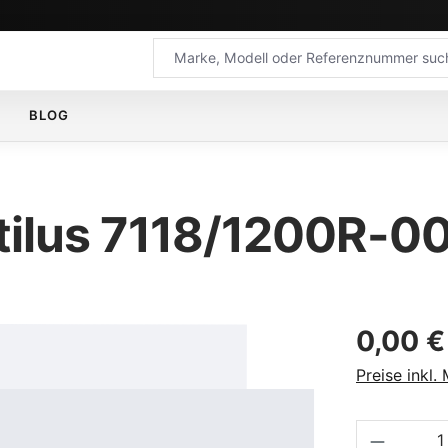
BLOG
tilus 7118/1200R-0
Regulärer Pr
0,00 €
Preise inkl.
Produkt