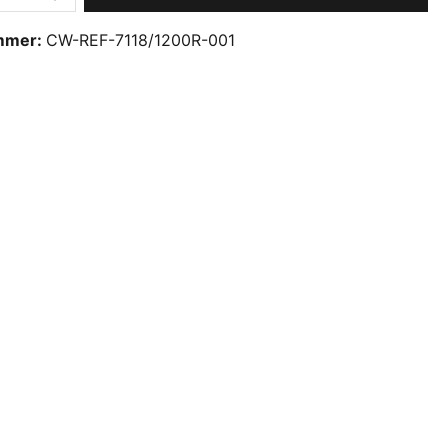
mmer:
CW-REF-7118/1200R-001