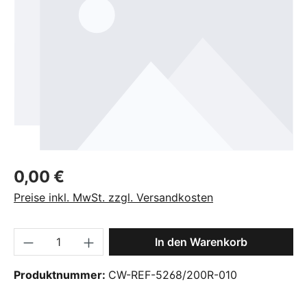
Regulärer Preis:
0,00 €
Preise inkl. MwSt. zzgl. Versandkosten
Produkt Anzahl: Gib den gewünschten Wer
In den Warenkorb
Produktnummer:
CW-REF-5268/200R-010