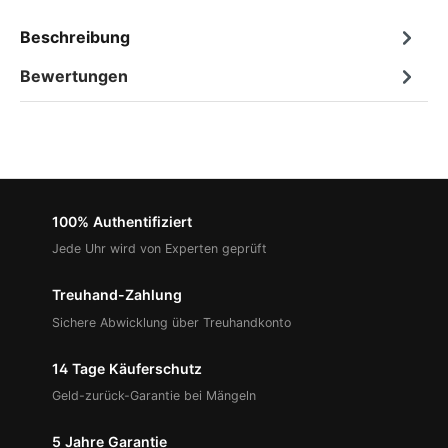
Beschreibung
Bewertungen
100% Authentifiziert
Jede Uhr wird von Experten geprüft
Treuhand-Zahlung
Sichere Abwicklung über Treuhandkonto
14 Tage Käuferschutz
Geld-zurück-Garantie bei Mängeln
5 Jahre Garantie