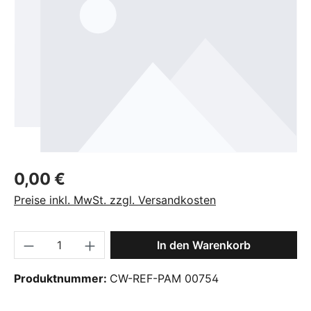
Regulärer Preis:
0,00 €
Preise inkl. MwSt. zzgl. Versandkosten
Produkt Anzahl: Gib den gewünschten Wer
In den Warenkorb
Produktnummer:
CW-REF-PAM 00754