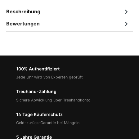
Beschreibung
Bewertungen
100% Authentifiziert
Jede Uhr wird von Experten geprüft
Treuhand-Zahlung
Sichere Abwicklung über Treuhandkonto
14 Tage Käuferschutz
Geld-zurück-Garantie bei Mängeln
5 Jahre Garantie