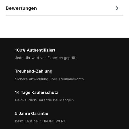
Bewertungen
100% Authentifiziert
Jede Uhr wird von Experten geprüft
Treuhand-Zahlung
Sichere Abwicklung über Treuhandkonto
14 Tage Käuferschutz
Geld-zurück-Garantie bei Mängeln
5 Jahre Garantie
beim Kauf bei CHRONOWERK