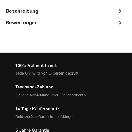
Beschreibung
Bewertungen
100% Authentifiziert
Jede Uhr wird von Experten geprüft
Treuhand-Zahlung
Sichere Abwicklung über Treuhandkonto
14 Tage Käuferschutz
Geld-zurück-Garantie bei Mängeln
5 Jahre Garantie