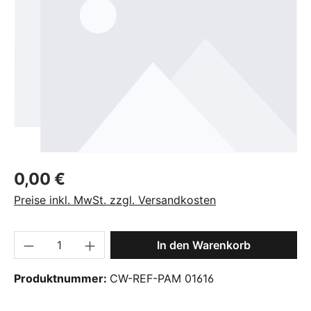
Regulärer Preis:
0,00 €
Preise inkl. MwSt. zzgl. Versandkosten
Produkt Anzahl: Gib den gewünschten Wer
In den Warenkorb
Produktnummer:
CW-REF-PAM 01616