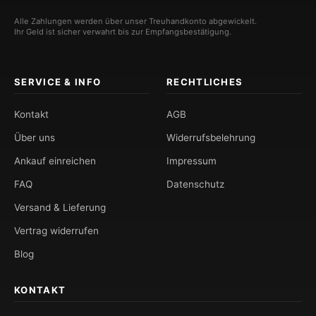
Alle Zahlungen werden über unser Treuhandkonto abgewickelt.
Ihr Geld ist sicher verwahrt bis zur Empfangsbestätigung.
SERVICE & INFO
RECHTLICHES
Kontakt
AGB
Über uns
Widerrufsbelehrung
Ankauf einreichen
Impressum
FAQ
Datenschutz
Versand & Lieferung
Vertrag widerrufen
Blog
KONTAKT