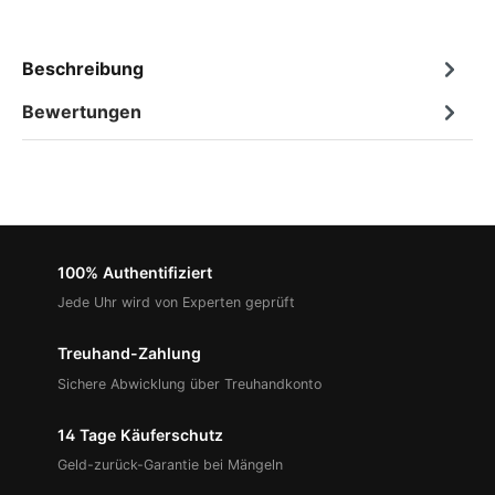
Beschreibung
Bewertungen
100% Authentifiziert
Jede Uhr wird von Experten geprüft
Treuhand-Zahlung
Sichere Abwicklung über Treuhandkonto
14 Tage Käuferschutz
Geld-zurück-Garantie bei Mängeln