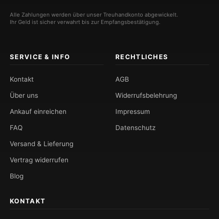
Alle Zahlungen werden über unser Treuhandkonto abgewickelt.
Ihr Geld ist sicher verwahrt bis zur Empfangsbestätigung.
SERVICE & INFO
RECHTLICHES
Kontakt
AGB
Über uns
Widerrufsbelehrung
Ankauf einreichen
Impressum
FAQ
Datenschutz
Versand & Lieferung
Vertrag widerrufen
Blog
KONTAKT