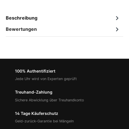
Beschreibung
Bewertungen
100% Authentifiziert
Jede Uhr wird von Experten geprüft
Treuhand-Zahlung
Sichere Abwicklung über Treuhandkonto
14 Tage Käuferschutz
Geld-zurück-Garantie bei Mängeln