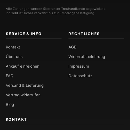
Alle Zahlungen werden über unser Treuhandkonto abgewickelt.
Ihr Geld ist sicher verwahrt bis zur Empfangsbestätigung.
SERVICE & INFO
RECHTLICHES
Kontakt
AGB
Über uns
Widerrufsbelehrung
Ankauf einreichen
Impressum
FAQ
Datenschutz
Versand & Lieferung
Vertrag widerrufen
Blog
KONTAKT