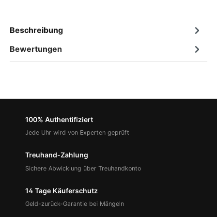
Beschreibung
Bewertungen
100% Authentifiziert
Jede Uhr wird von Experten geprüft
Treuhand-Zahlung
Sichere Abwicklung über Treuhandkonto
14 Tage Käuferschutz
Geld-zurück-Garantie bei Mängeln