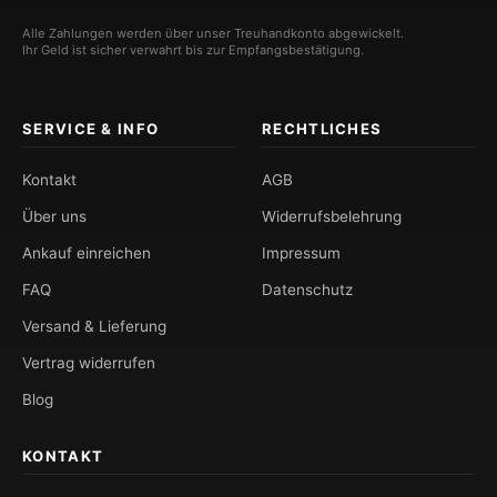
Alle Zahlungen werden über unser Treuhandkonto abgewickelt.
Ihr Geld ist sicher verwahrt bis zur Empfangsbestätigung.
SERVICE & INFO
RECHTLICHES
Kontakt
AGB
Über uns
Widerrufsbelehrung
Ankauf einreichen
Impressum
FAQ
Datenschutz
Versand & Lieferung
Vertrag widerrufen
Blog
KONTAKT