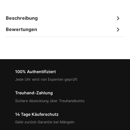
Beschreibung
Bewertungen
100% Authentifiziert
Jede Uhr wird von Experten geprüft
Treuhand-Zahlung
Sichere Abwicklung über Treuhandkonto
14 Tage Käuferschutz
Geld-zurück-Garantie bei Mängeln