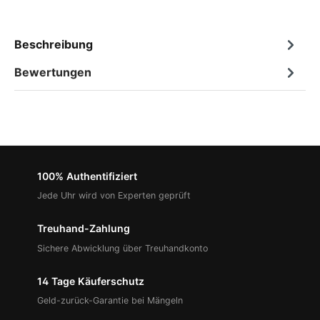
Beschreibung
Bewertungen
100% Authentifiziert
Jede Uhr wird von Experten geprüft
Treuhand-Zahlung
Sichere Abwicklung über Treuhandkonto
14 Tage Käuferschutz
Geld-zurück-Garantie bei Mängeln