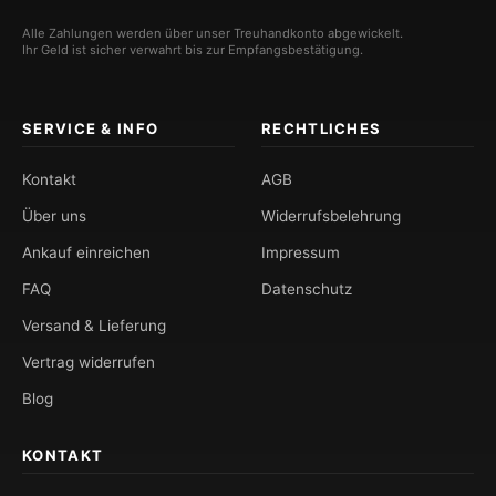
Alle Zahlungen werden über unser Treuhandkonto abgewickelt.
Ihr Geld ist sicher verwahrt bis zur Empfangsbestätigung.
SERVICE & INFO
RECHTLICHES
Kontakt
AGB
Über uns
Widerrufsbelehrung
Ankauf einreichen
Impressum
FAQ
Datenschutz
Versand & Lieferung
Vertrag widerrufen
Blog
KONTAKT