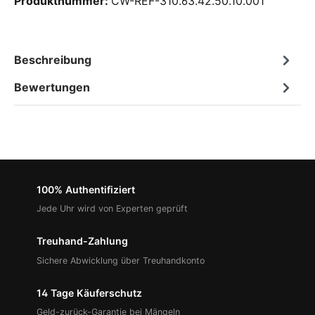
Produktnummer:
CW-REF-310.63.42.50.10.001
Beschreibung
Bewertungen
100% Authentifiziert
Jede Uhr wird von Experten geprüft
Treuhand-Zahlung
Sichere Abwicklung über Treuhandkonto
14 Tage Käuferschutz
Geld-zurück-Garantie bei Mängeln