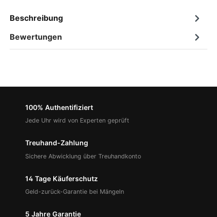
Beschreibung
Bewertungen
100% Authentifiziert
Jede Uhr wird von Experten geprüft
Treuhand-Zahlung
Sichere Abwicklung über Treuhandkonto
14 Tage Käuferschutz
Geld-zurück-Garantie bei Mängeln
5 Jahre Garantie