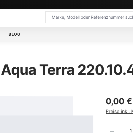
BLOG
Aqua Terra 220.10.
Regulärer Pr
0,00 €
Preise inkl.
Produkt