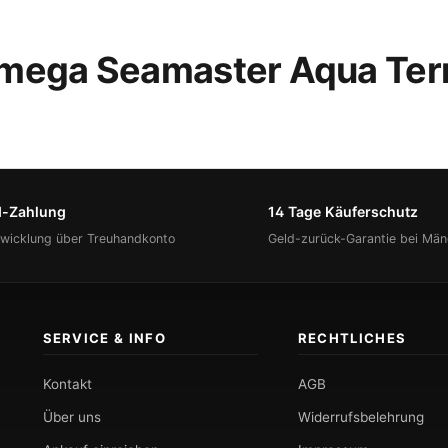
mega Seamaster Aqua Terr
d-Zahlung
14 Tage Käuferschutz
bwicklung über Treuhandkonto
Geld-zurück-Garantie bei Män
SERVICE & INFO
RECHTLICHES
Kontakt
AGB
Über uns
Widerrufsbelehrung