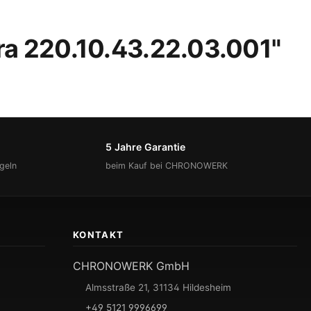
a 220.10.43.22.03.001"
5 Jahre Garantie
geln
beim Kauf bei CHRONOWERK
KONTAKT
CHRONOWERK GmbH
Almsstraße 21, 31134 Hildesheim
+49 5121 9996699