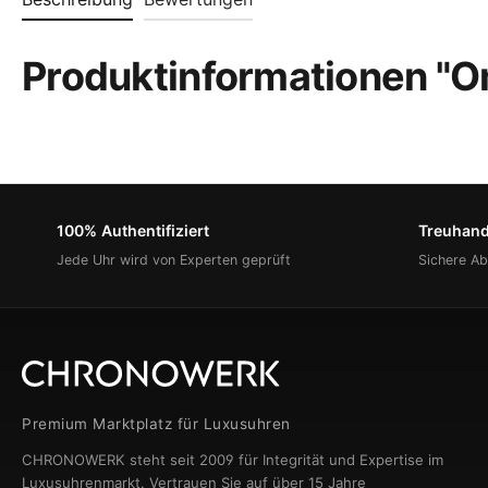
Produktinformationen "O
100% Authentifiziert
Treuhan
Jede Uhr wird von Experten geprüft
Sichere A
Premium Marktplatz für Luxusuhren
CHRONOWERK steht seit 2009 für Integrität und Expertise im
Luxusuhrenmarkt. Vertrauen Sie auf über 15 Jahre