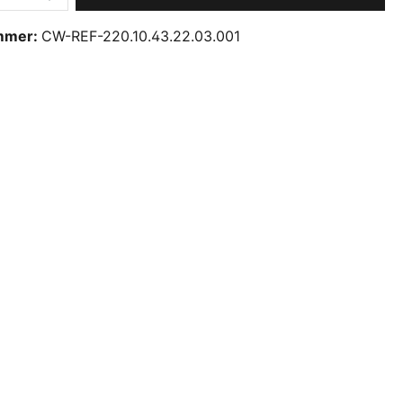
mmer:
CW-REF-220.10.43.22.03.001