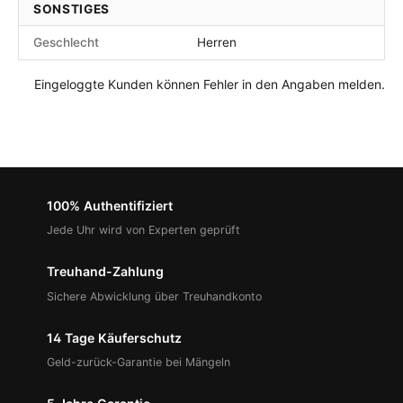
SONSTIGES
Geschlecht
Herren
Eingeloggte Kunden können Fehler in den Angaben melden.
100% Authentifiziert
Jede Uhr wird von Experten geprüft
Treuhand-Zahlung
Sichere Abwicklung über Treuhandkonto
14 Tage Käuferschutz
Geld-zurück-Garantie bei Mängeln