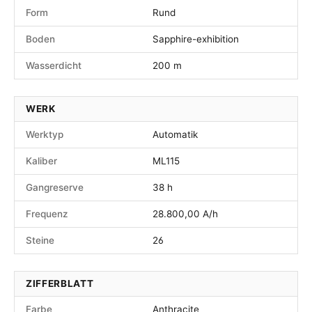
Form
Rund
Boden
Sapphire-exhibition
Wasserdicht
200 m
WERK
Werktyp
Automatik
Kaliber
ML115
Gangreserve
38 h
Frequenz
28.800,00 A/h
Steine
26
ZIFFERBLATT
Farbe
Anthracite