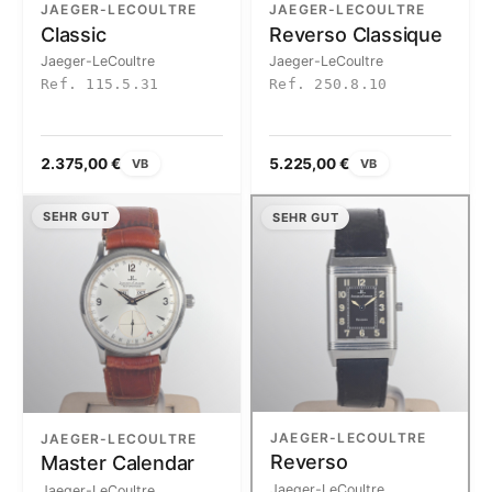
JAEGER-LECOULTRE
JAEGER-LECOULTRE
Classic
Reverso Classique
Jaeger-LeCoultre
Jaeger-LeCoultre
Ref. 115.5.31
Ref. 250.8.10
2.375,00 €
5.225,00 €
VB
VB
SEHR GUT
SEHR GUT
JAEGER-LECOULTRE
JAEGER-LECOULTRE
Reverso
Master Calendar
Jaeger-LeCoultre
Jaeger-LeCoultre