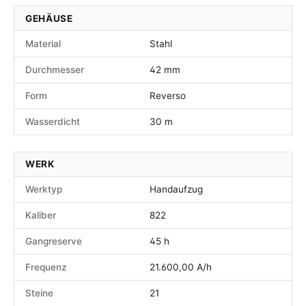
GEHÄUSE
Material
Stahl
Durchmesser
42 mm
Form
Reverso
Wasserdicht
30 m
WERK
Werktyp
Handaufzug
Kaliber
822
Gangreserve
45 h
Frequenz
21.600,00 A/h
Steine
21