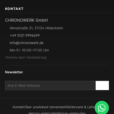
KONTAKT
CHRONOWERK GmbH
Almsstraße 21, 31134 Hildesheim
+49 5121 9996699
info@chronowerk.de
Mo–Fr: 10:00–17:00 Uhr
Termine nach Vereinbarung
Newsletter
Kontakt
Über uns
Ankauf einreichen
FAQ
Versand & Lieferung
Vertrag widerrufen
Vertrag widerrufen