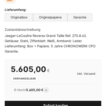
GUT
Lieferumfang:
Originalbox
Originalpapiere
Garantie
Zustandsbeschreibung
Jaeger-LeCoultre Reverso Grand Taille Ref. 270.8.62.
Gehäuse: Stahl, Zifferblatt: Weiß, Armband: Leder.
Lieferumfang: Box + Papiere. 5 Jahre CHRONOWERK CPO
Garantie.
5.605,00
€
inkl. Versand
VERHANDELBAR
Ø Markt
5.605,00 €
≈
Sofort kaufen