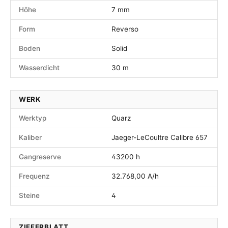
Höhe
7 mm
Form
Reverso
Boden
Solid
Wasserdicht
30 m
WERK
Werktyp
Quarz
Kaliber
Jaeger-LeCoultre Calibre 657
Gangreserve
43200 h
Frequenz
32.768,00 A/h
Steine
4
ZIFFERBLATT