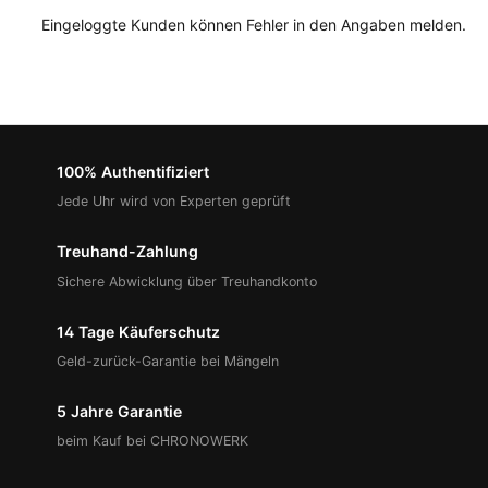
Eingeloggte Kunden können Fehler in den Angaben melden.
100% Authentifiziert
Jede Uhr wird von Experten geprüft
Treuhand-Zahlung
Sichere Abwicklung über Treuhandkonto
14 Tage Käuferschutz
Geld-zurück-Garantie bei Mängeln
5 Jahre Garantie
beim Kauf bei CHRONOWERK