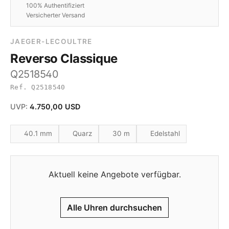
100% Authentifiziert
Versicherter Versand
JAEGER-LECOULTRE
Reverso Classique
Q2518540
Ref. Q2518540
UVP:
4.750,00 USD
40.1 mm
Quarz
30 m
Edelstahl
Aktuell keine Angebote verfügbar.
Alle Uhren durchsuchen