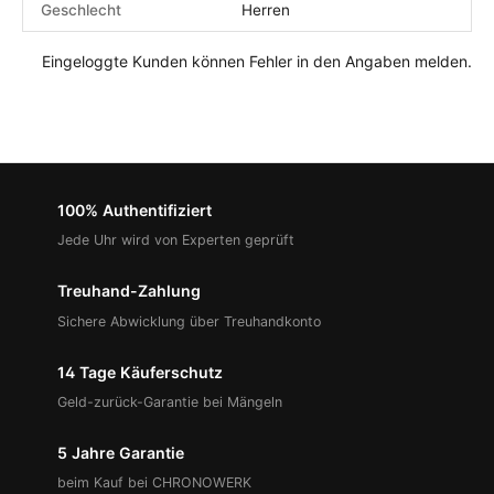
Geschlecht
Herren
Eingeloggte Kunden können Fehler in den Angaben melden.
100% Authentifiziert
Jede Uhr wird von Experten geprüft
Treuhand-Zahlung
Sichere Abwicklung über Treuhandkonto
14 Tage Käuferschutz
Geld-zurück-Garantie bei Mängeln
5 Jahre Garantie
beim Kauf bei CHRONOWERK