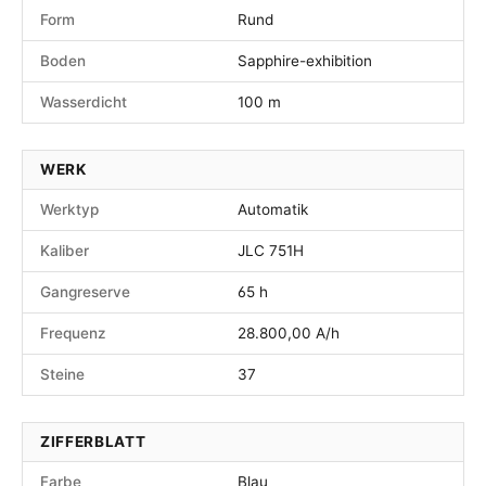
Form
Rund
Boden
Sapphire-exhibition
Wasserdicht
100 m
WERK
Werktyp
Automatik
Kaliber
JLC 751H
Gangreserve
65 h
Frequenz
28.800,00 A/h
Steine
37
ZIFFERBLATT
Farbe
Blau