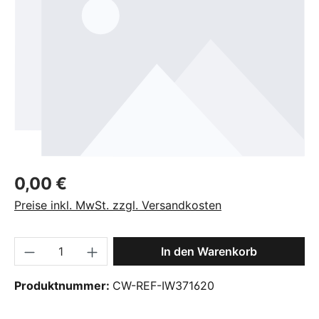
Regulärer Preis:
0,00 €
Preise inkl. MwSt. zzgl. Versandkosten
Produkt Anzahl: Gib den gewünschten Wer
In den Warenkorb
Produktnummer:
CW-REF-IW371620