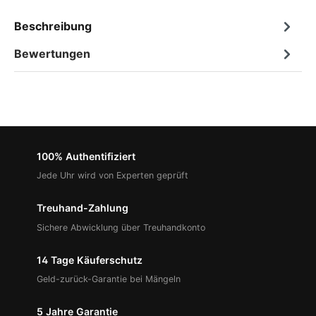
Beschreibung
Bewertungen
100% Authentifiziert
Jede Uhr wird von Experten geprüft
Treuhand-Zahlung
Sichere Abwicklung über Treuhandkonto
14 Tage Käuferschutz
Geld-zurück-Garantie bei Mängeln
5 Jahre Garantie