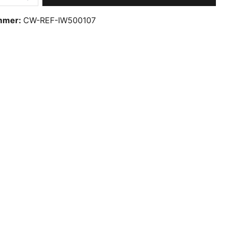
mmer:
CW-REF-IW500107