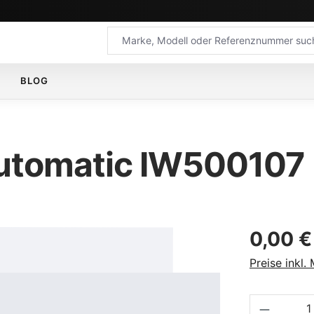
BLOG
utomatic IW500107
Regulärer Pr
0,00 €
Preise inkl.
Produkt