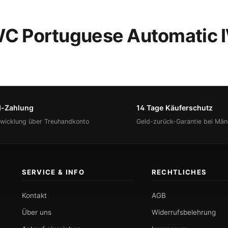
IWC Portuguese Automatic
d-Zahlung
14 Tage Käuferschutz
bwicklung über Treuhandkonto
Geld-zurück-Garantie bei Män
SERVICE & INFO
RECHTLICHES
Kontakt
AGB
Über uns
Widerrufsbelehrung