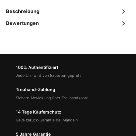
Beschreibung
Bewertungen
100% Authentifiziert
Jede Uhr wird von Experten geprüft
Treuhand-Zahlung
Sichere Abwicklung über Treuhandkonto
14 Tage Käuferschutz
Geld-zurück-Garantie bei Mängeln
5 Jahre Garantie