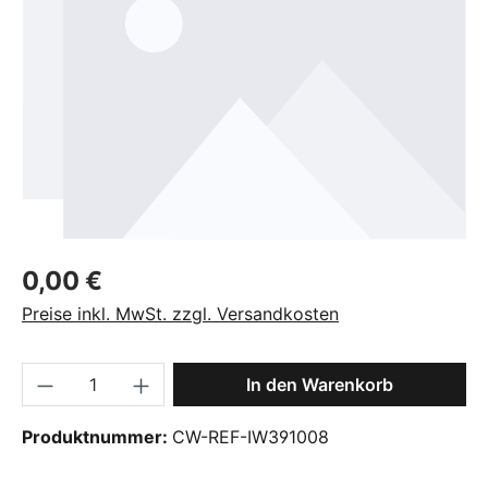
Regulärer Preis:
0,00 €
Preise inkl. MwSt. zzgl. Versandkosten
Produkt Anzahl: Gib den gewünschten Wer
In den Warenkorb
Produktnummer:
CW-REF-IW391008