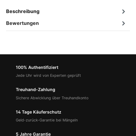
Beschreibung
Bewertungen
100% Authentifiziert
Jede Uhr wird von Experten geprüft
Treuhand-Zahlung
Sichere Abwicklung über Treuhandkonto
14 Tage Käuferschutz
Geld-zurück-Garantie bei Mängeln
5 Jahre Garantie