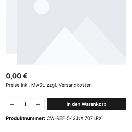
Regulärer Preis:
0,00 €
Preise inkl. MwSt. zzgl. Versandkosten
Produkt Anzahl: Gib den gewünschten Wer
In den Warenkorb
Produktnummer:
CW-REF-542.NX.7071.RX