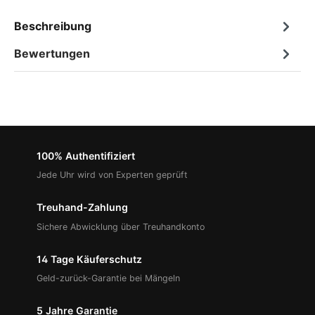
Beschreibung
Bewertungen
100% Authentifiziert
Jede Uhr wird von Experten geprüft
Treuhand-Zahlung
Sichere Abwicklung über Treuhandkonto
14 Tage Käuferschutz
Geld-zurück-Garantie bei Mängeln
5 Jahre Garantie